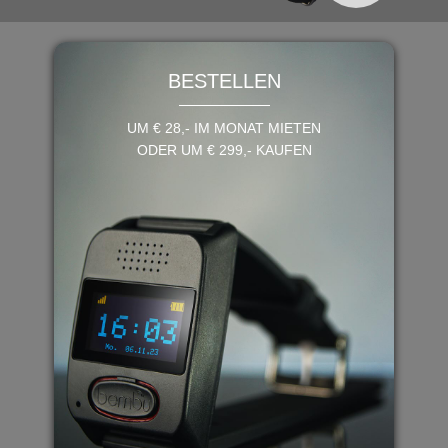
BESTELLEN
UM € 28,- IM MONAT MIETEN
ODER UM € 299,- KAUFEN