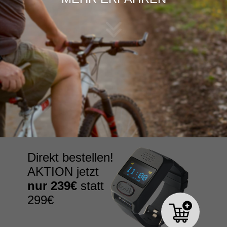
Direkt bestellen!
AKTION jetzt
nur 239€
statt
299€