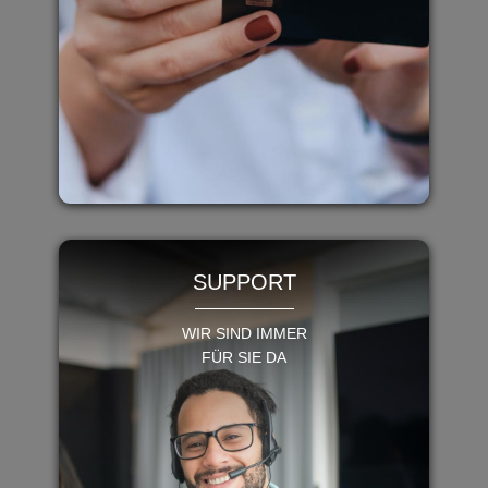
SUPPORT
WIR SIND IMMER
FÜR SIE DA