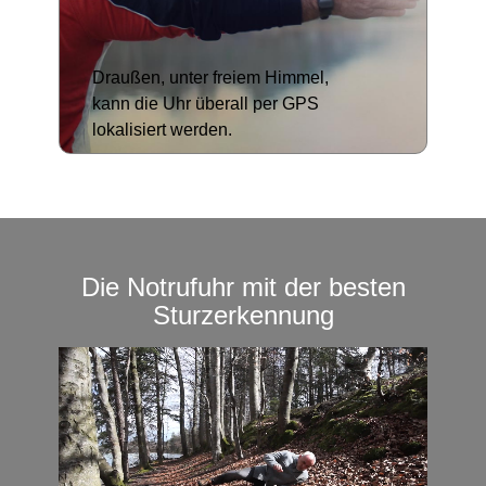
Draußen, unter freiem Himmel,
kann die Uhr überall per GPS
lokalisiert werden.
Die Notrufuhr mit der besten
Sturzerkennung